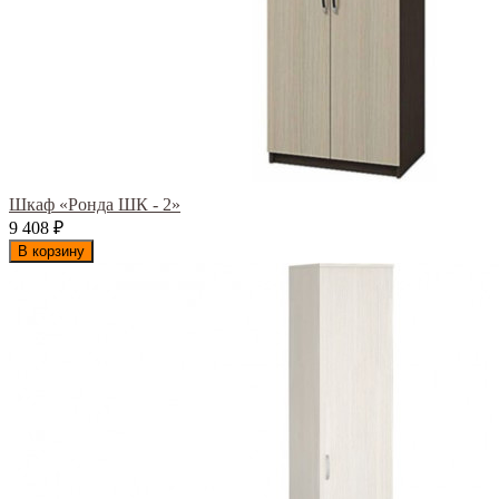
Шкаф «Ронда ШК - 2»
9 408
₽
В корзину