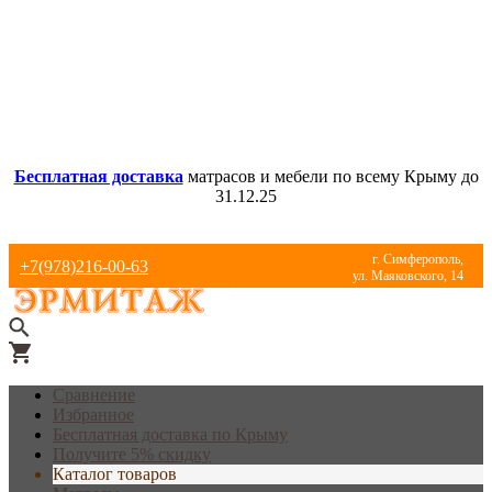
Бесплатная доставка
матрасов и мебели по всему Крыму до
31.12.25
г. Симферополь,
+7(978)216-00-63
ул. Маяковского, 14
Сравнение
Избранное
Бесплатная доставка по Крыму
Получите 5% скидку
Каталог товаров