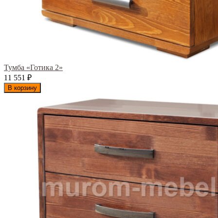
Тумба «Готика 2»
11 551
₽
В корзину