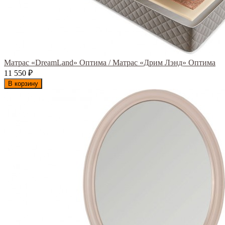
Матрас «DreamLand» Оптима / Матрас «Дрим Лэнд» Оптима
11 550
₽
В корзину