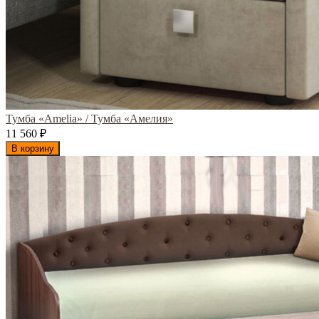
Тумба «Amelia» / Тумба «Амелия»
11 560
₽
В корзину