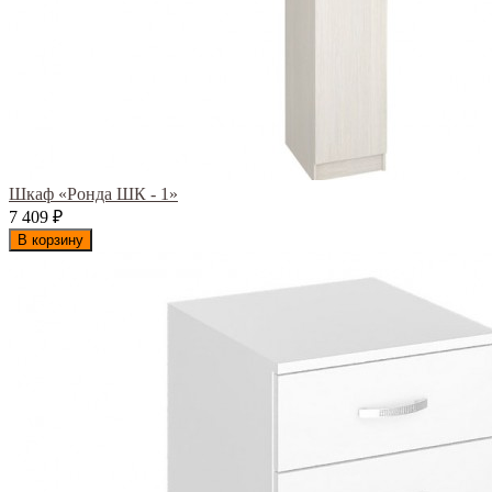
Шкаф «Ронда ШК - 1»
7 409
₽
В корзину