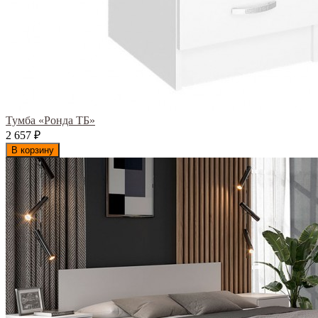
Тумба «Ронда ТБ»
2 657
₽
В корзину