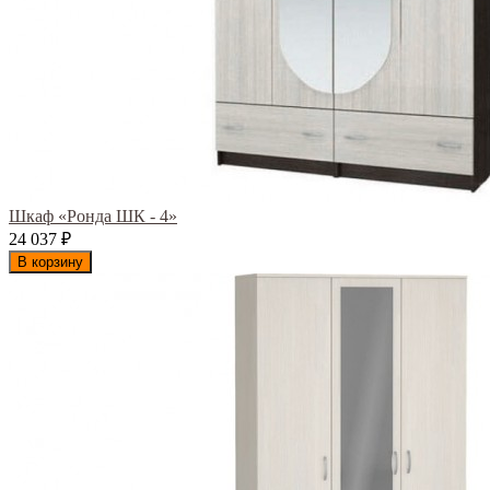
Шкаф «Ронда ШК - 4»
24 037
₽
В корзину