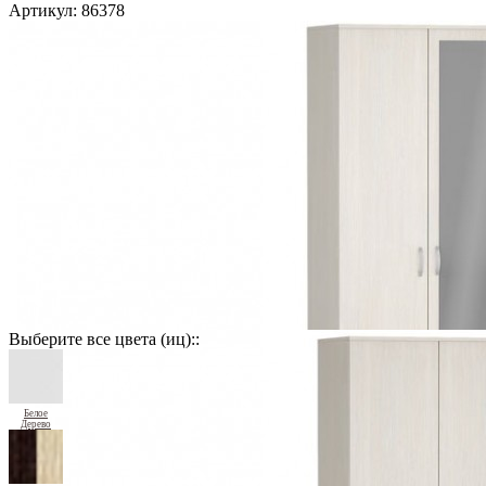
Артикул:
86378
Выберите все цвета (иц)::
Белое
Дерево