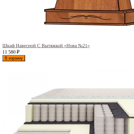
Шкаф Навесной С Вытяжкой «Нова №21»
11 580
₽
В корзину