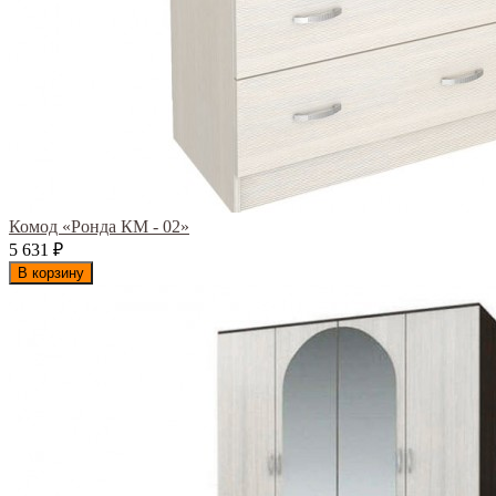
Комод «Ронда КМ - 02»
5 631
₽
В корзину