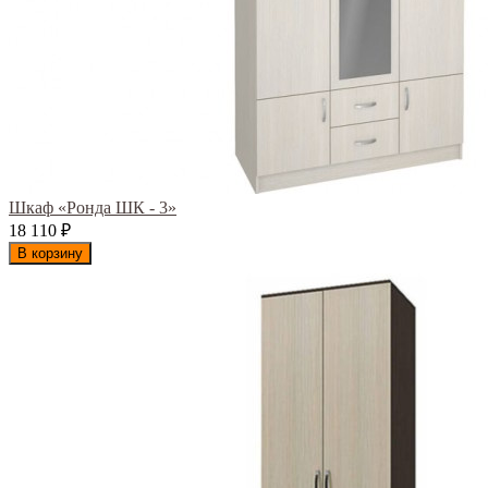
Шкаф «Ронда ШК - 3»
18 110
₽
В корзину