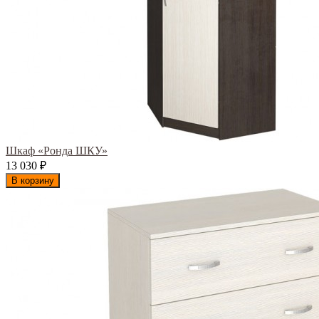
Шкаф «Ронда ШКУ»
13 030
₽
В корзину