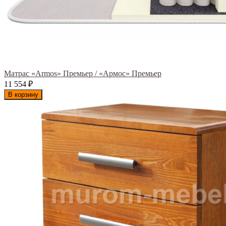
Матрас «Armos» Премьер / «Армос» Премьер
11 554
₽
В корзину