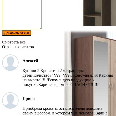
Добавить отзыв
Смотреть все
Отзывы клиентов
Алексей
Купили 2 Кровати и 2 матраса для
детей.Качество????????????. Консультация Карины
на высоте!!!!!!Рекомендую продукцию к
покупке.Карине огромное СПАСИБО!!!!!!
Ирина
Приобрела кровать, осталась очень довольна
своим выбором, в котором мне помогла Карина,