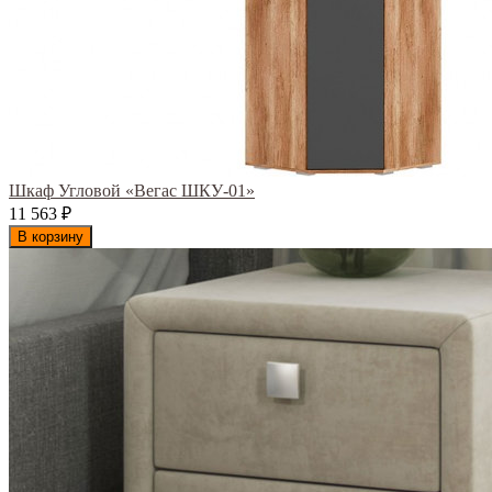
Шкаф Угловой «Вегас ШКУ-01»
11 563
₽
В корзину