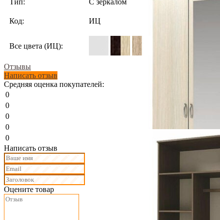
Тип:
С зеркалом
Код:
ИЦ
Все цвета (ИЦ):
Отзывы
Написать отзыв
Средняя оценка покупателей:
0
0
0
0
0
Написать отзыв
Оцените товар