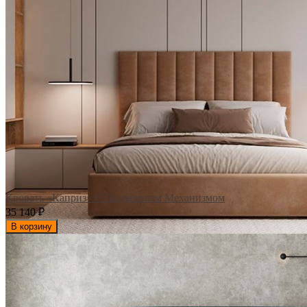
Кровать «Каприз» С Подъемным Механизмом
35 140
₽
В корзину