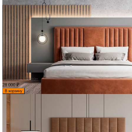
Кровать «Пиано»
28 000
₽
В корзину