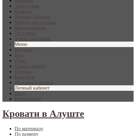
Матрасы
Аксессуары
Кровати
Детские кровати
Мебель для спальни
Мягкая мебель
ТВ-тумбы
Тумбы под обувь
Меню
Магазин
Блог
О нас
Оплата онлайн
Отзывы
Контакты
Доставка и оплата
Личный кабинет
Вход
Регистрация
Кровати в Алуште
По материалу
По размеру