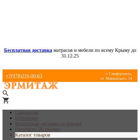
Бесплатная доставка
матрасов и мебели по всему Крыму до
31.12.25
г. Симферополь,
+7(978)216-00-63
ул. Маяковского, 14
Сравнение
Избранное
Бесплатная доставка по Крыму
Получите 5% скидку
Каталог товаров