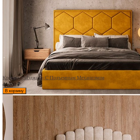
Кровать «Мэджик» С Подъемным Механизмом
44 380
₽
В корзину