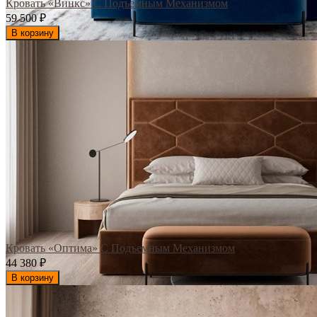
Кровать «Винкс» С Подъемным Механизмом
59 500
₽
В корзину
Кровать «Оптима» С Подъемным Механизмом
44 380
₽
В корзину