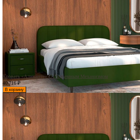
Кровать «Аликанте» С Подъемным Механизмом
40 716
₽
В корзину