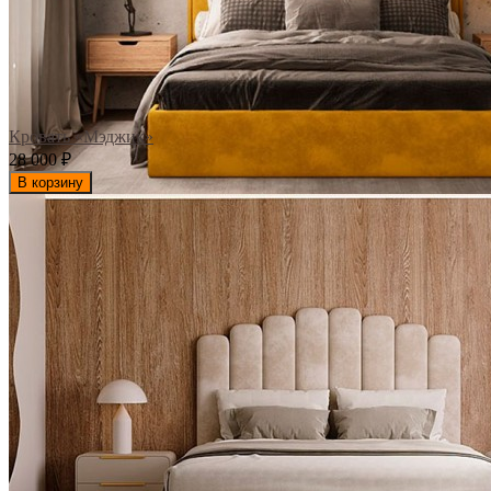
Кровать «Мэджик»
28 000
₽
В корзину