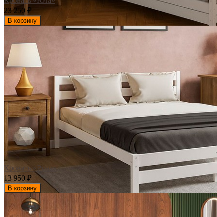
Кровать «Юта»
23 250
₽
В корзину
Кровать «Руна»
13 950
₽
В корзину