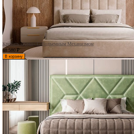
Кровать «Арко» С Подъемным Механизмом
48 580
₽
В корзину