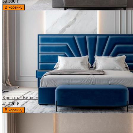
59 500
₽
В корзину
Кровать «Винкс»
41 720
₽
В корзину