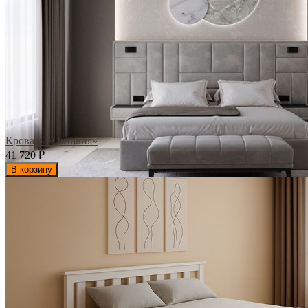
Кровать «Октавия»
41 720
₽
В корзину