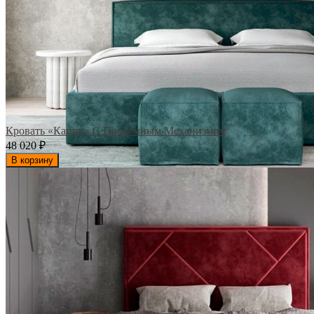
Кровать «Капри» С Подъемным Механизмом
48 020
₽
В корзину