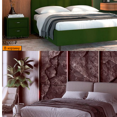
Кровать «Аликанте»
32 003
₽
В корзину