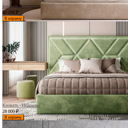
Кровать «Арко»
32 200
₽
В корзину
Кровать «Неаполь»
28 000
₽
В корзину