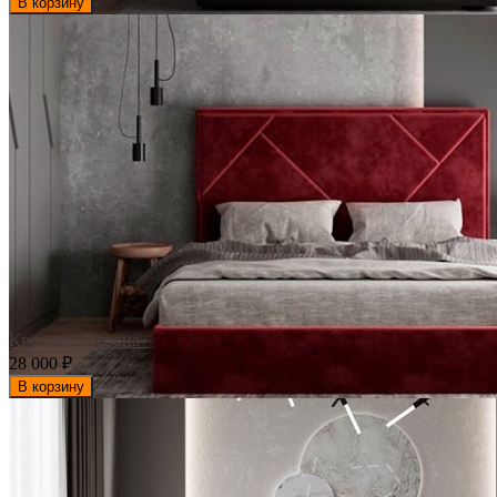
В корзину
Кровать «Верона»
28 000
₽
В корзину