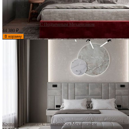
Кровать «Верона» С Подъемным Механизмом
44 380
₽
В корзину
Кровать «Октавия» С Подъемным Механизмом