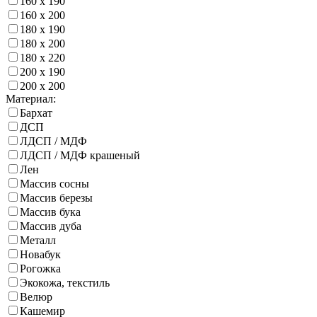
160 х 190
160 х 200
180 х 190
180 х 200
180 х 220
200 х 190
200 х 200
Материал:
Бархат
ДСП
ЛДСП / МДФ
ЛДСП / МДФ крашеный
Лен
Массив сосны
Массив березы
Массив бука
Массив дуба
Металл
Новабук
Рогожка
Экокожа, текстиль
Велюр
Кашемир