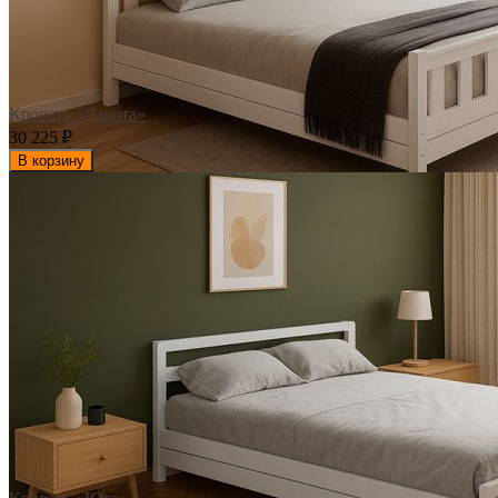
Кровать «Дакота»
30 225
₽
В корзину