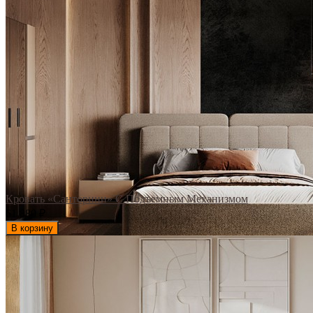
Кровать «Санторини» С Подъемным Механизмом
61 880
₽
В корзину