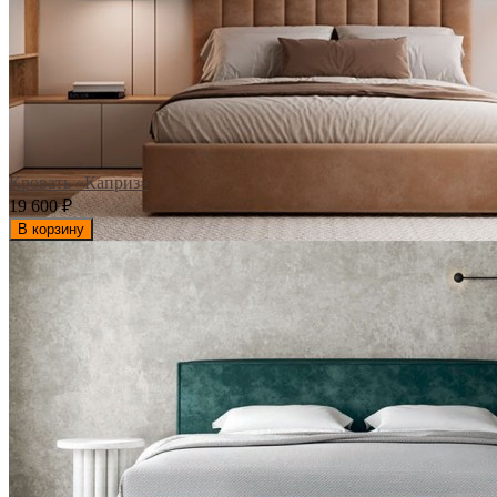
Кровать «Каприз»
19 600
₽
В корзину