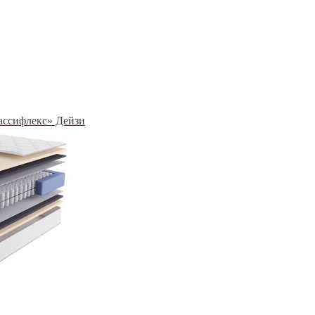
рассифлекс» Дейзи