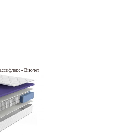
Грассифлекс» Виолет