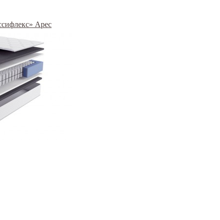
ассифлекс» Арес