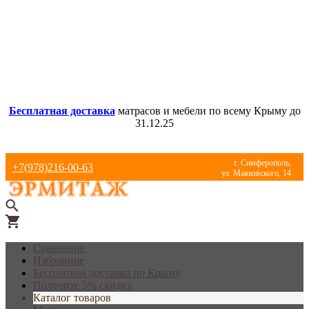
Бесплатная доставка
матрасов и мебели по всему Крыму до
31.12.25
г. Симферополь,
+7(978)216-00-63
ул. Маяковского, 14
Сравнение
Избранное
Бесплатная доставка по Крыму
Получите 5% скидку
Каталог товаров