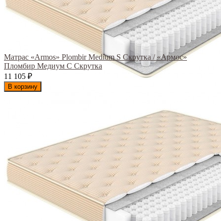
Матрас «Armos» Plombir Medium S Скрутка / «Армос»
Пломбир Медиум С Скрутка
11 105
₽
В корзину