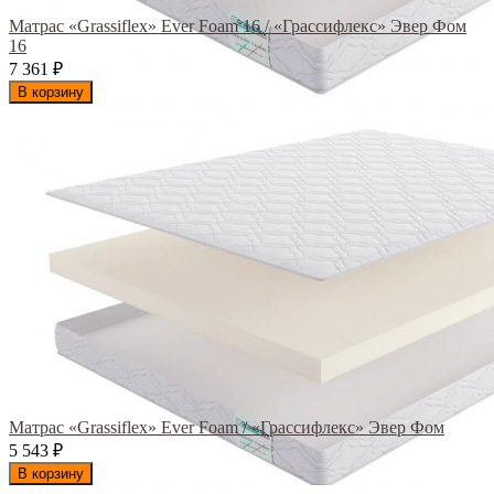
Матрас «Grassiflex» Ever Foam 16 / «Грассифлекс» Эвер Фом
16
7 361
₽
В корзину
Матрас «Grassiflex» Ever Foam / «Грассифлекс» Эвер Фом
5 543
₽
В корзину