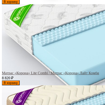
В корзину
Матрас «Корона» Lite Combi / Матрас «Корона» Лайт Комби
8 820
₽
В корзину