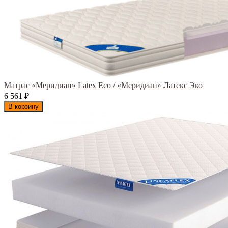
Матрас «Меридиан» Latex Eco / «Меридиан» Латекс Эко
6 561
₽
В корзину