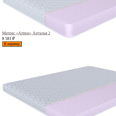
Матрас «Armos» Анталья 2
8 581
₽
В корзину