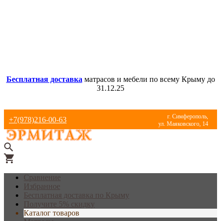
Бесплатная доставка
матрасов и мебели по всему Крыму до
31.12.25
г. Симферополь,
+7(978)216-00-63
ул. Маяковского, 14
Сравнение
Избранное
Бесплатная доставка по Крыму
Получите 5% скидку
Каталог товаров