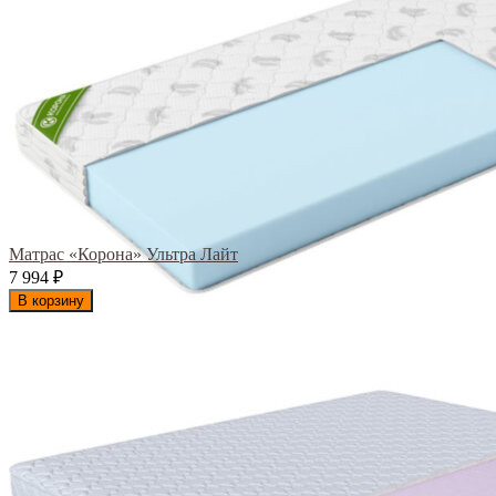
Матрас «Корона» Ультра Лайт
7 994
₽
В корзину