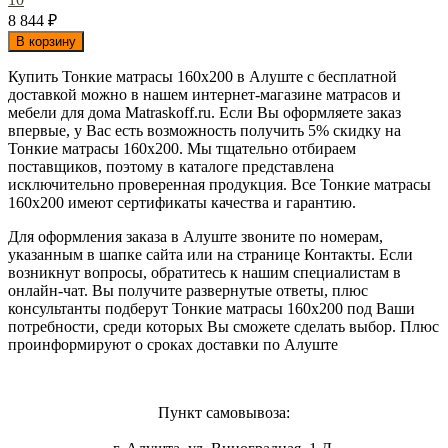
8 844
₽
В корзину
Купить Тонкие матрасы 160х200 в Алуште с бесплатной
доставкой можно в нашем интернет-магазине матрасов и
мебели для дома Matraskoff.ru. Если Вы оформляете заказ
впервые, у Вас есть возможность получить 5% скидку на
Тонкие матрасы 160х200
. Мы тщательно отбираем
поставщиков, поэтому в каталоге представлена
исключительно проверенная продукция. Все Тонкие матрасы
160х200 имеют сертификаты качества и гарантию.
Для оформления заказа в Алуште звоните по номерам,
указанным в шапке сайта или на странице Контакты. Если
возникнут вопросы, обратитесь к нашим специалистам в
онлайн-чат. Вы получите развернутые ответы, плюс
консультанты подберут Тонкие матрасы 160х200 под Ваши
потребности, среди которых Вы сможете сделать выбор. Плюс
проинформируют о сроках доставки по Алуште
Пункт самовывоза: