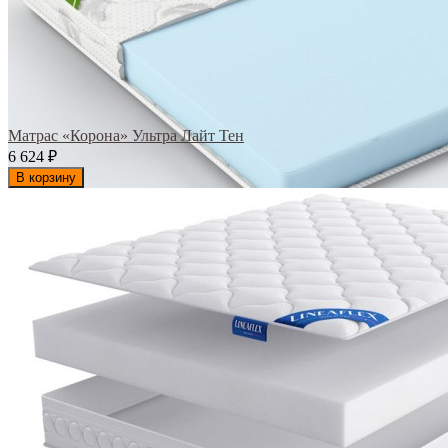
Матрас «Корона» Ультра Лайт Тен
6 624
₽
В корзину