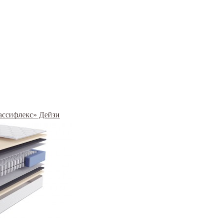
рассифлекс» Дейзи