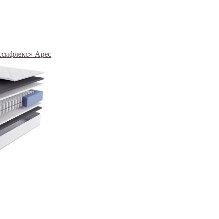
ассифлекс» Арес