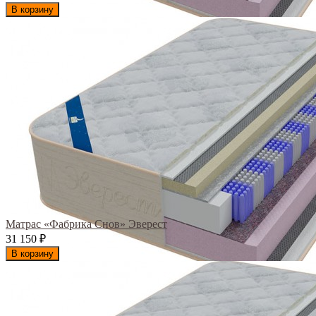
В корзину
Матрас «Фабрика Снов» Эверест
31 150
₽
В корзину