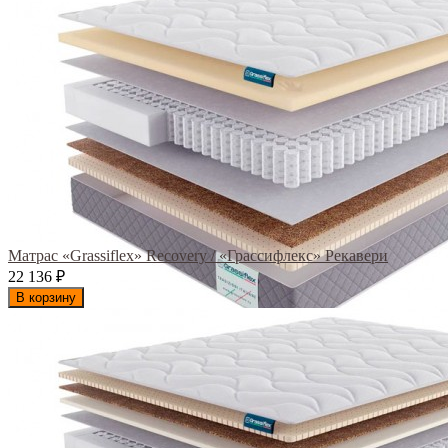
Матрас «Grassiflex» Recovery / «Грассифлекс» Рекавери
22 136
₽
В корзину