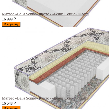
Матрас «Bella Sonno» Фасто / «Белла Сонно» Фасто
16 999
₽
В корзину
Матрас «Bella Sonno» Канто / «Белла Сонно» Канто
16 548
₽
В корзину