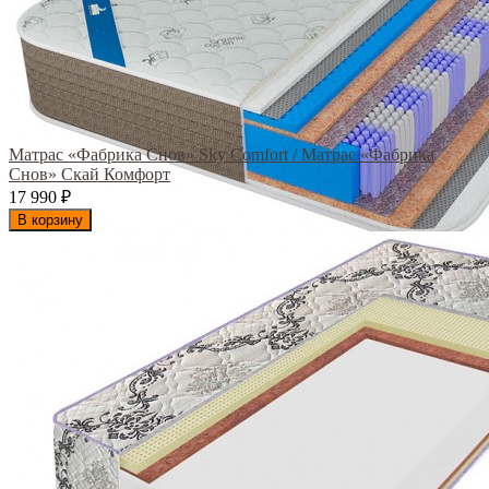
Матрас «Фабрика Снов» Sky Comfort / Матрас «Фабрика
Снов» Скай Комфорт
17 990
₽
В корзину