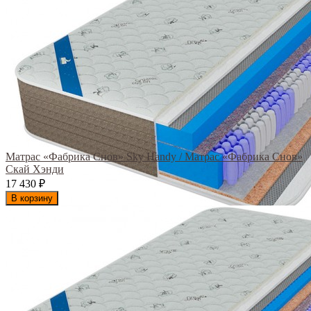
Матрас «Фабрика Снов» Sky Handy / Матрас «Фабрика Снов»
Скай Хэнди
17 430
₽
В корзину