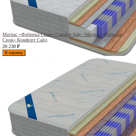
Матрас «Фабрика Снов» Comfort Side / Матрас «Фабрика
Снов» Комфорт Сайд
20 230
₽
В корзину