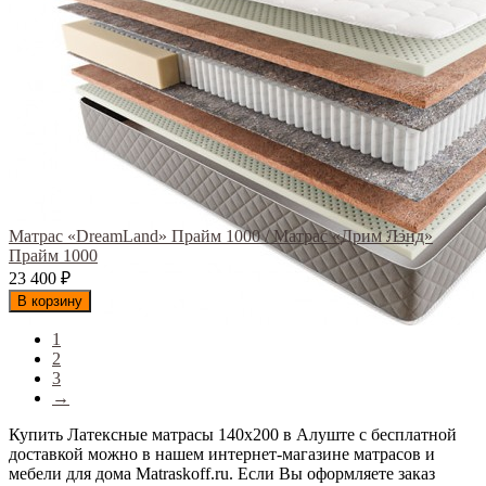
Матрас «DreamLand» Прайм 1000 / Матрас «Дрим Лэнд»
Прайм 1000
23 400
₽
В корзину
1
2
3
→
Купить Латексные матрасы 140x200 в Алуште с бесплатной
доставкой можно в нашем интернет-магазине матрасов и
мебели для дома Matraskoff.ru. Если Вы оформляете заказ