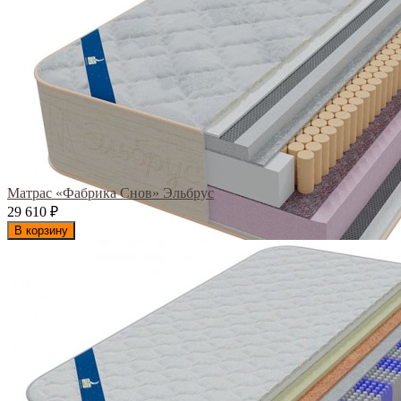
Матрас «Фабрика Снов» Эльбрус
29 610
₽
В корзину