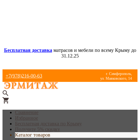
Бесплатная доставка
матрасов и мебели по всему Крыму до
31.12.25
г. Симферополь,
+7(978)216-00-63
ул. Маяковского, 14
Сравнение
Избранное
Бесплатная доставка по Крыму
Получите 5% скидку
Каталог товаров