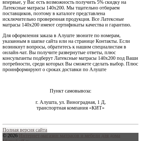
впервые, у Вас есть возможность получить 5% скидку на
Латексные матрасы 140x200
. Мы тщательно отбираем
поставщиков, поэтому в каталоге представлена
исключительно проверенная продукция. Все Латексные
матрасы 140x200 имеют сертификаты качества и гарантию.
Для оформления заказа в Алуште звоните по номерам,
указанным в шапке сайта или на странице Контакты. Если
возникнут вопросы, обратитесь к нашим специалистам в
онлайн-чат. Вы получите развернутые ответы, плюс
консультанты подберут Латексные матрасы 140x200 под Ваши
потребности, среди которых Вы сможете сделать выбор. Плюс
проинформируют о сроках доставки по Алуште
Пункт самовывоза:
г. Алушта, ул. Виноградная, 1 Д,
транспортная компания «КИТ»
Полная версия сайта
© 2026
Интернет-магазин матрасов и мебели для дома