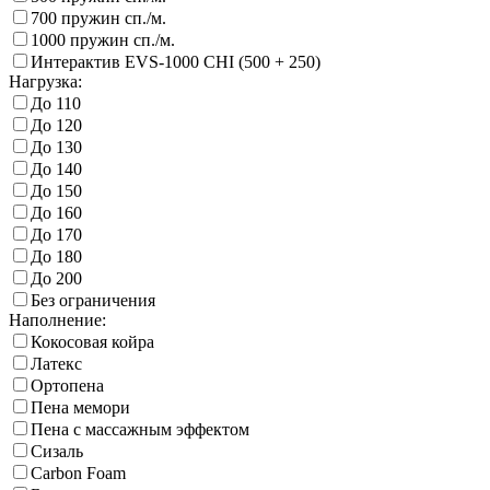
700 пружин сп./м.
1000 пружин сп./м.
Интерактив EVS-1000 CHI (500 + 250)
Нагрузка:
До 110
До 120
До 130
До 140
До 150
До 160
До 170
До 180
До 200
Без ограничения
Наполнение:
Кокосовая койра
Латекс
Ортопена
Пена мемори
Пена с массажным эффектом
Сизаль
Carbon Foam