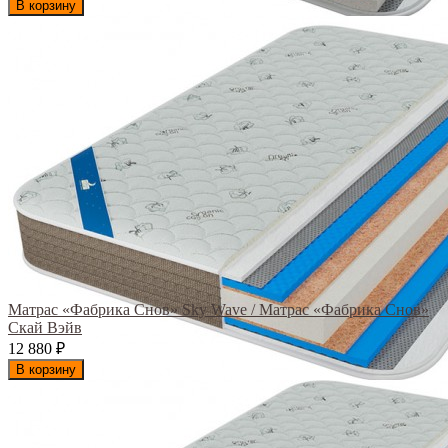
В корзину
Матрас «Фабрика Снов» Sky Wave / Матрас «Фабрика Снов»
Скай Вэйв
12 880
₽
В корзину