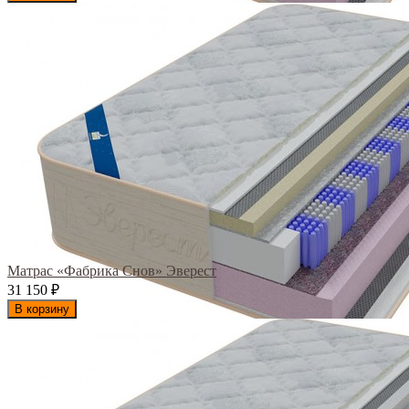
Матрас «Фабрика Снов» Эверест
31 150
₽
В корзину