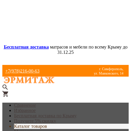
Бесплатная доставка
матрасов и мебели по всему Крыму до
31.12.25
г. Симферополь,
+7(978)216-00-63
ул. Маяковского, 14
Сравнение
Избранное
Бесплатная доставка по Крыму
Получите 5% скидку
Каталог товаров