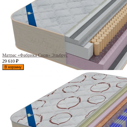
Матрас «Фабрика Снов» Эльбрус
29 610
₽
В корзину