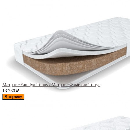
Матрас «Family» Tonus / Матрас «Фэмели» Тонус
13 730
₽
В корзину