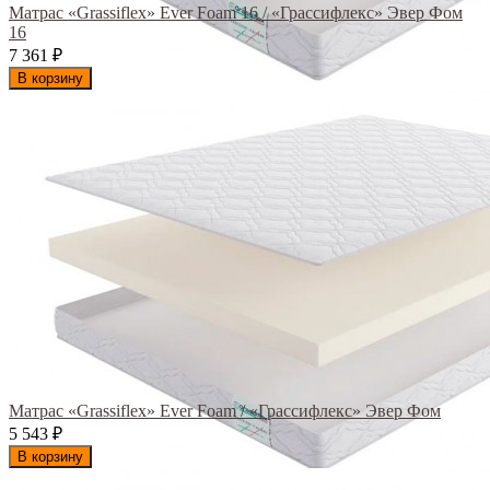
Матрас «Grassiflex» Ever Foam 16 / «Грассифлекс» Эвер Фом
16
7 361
₽
В корзину
Матрас «Grassiflex» Ever Foam / «Грассифлекс» Эвер Фом
5 543
₽
В корзину