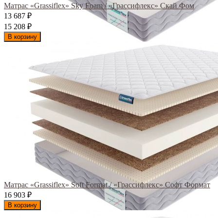
Матрас «Grassiflex» Sky Foam / «Грассифлекс» Скай Фом
13 687
₽
15 208
₽
В корзину
Матрас «Grassiflex» Soft Format / «Грассифлекс» Софт Формат
16 903
₽
В корзину