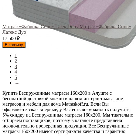
Матрас «Фабрика Снов» Latex Duo / Матрас «Фабрика Снов»
Латекс Дуо
17 500
₽
В корзину
1
2
3
4
5
→
Купить Беспружинные матрасы 160х200 в Алуште с
бесплатной доставкой можно в нашем интернет-магазине
матрасов и мебели для дома Matraskoff.ru. Если Вы
оформляете заказ впервые, у Вас есть возможность получить
5% скидку на Беспружинные матрасы 160х200
. Мы тщательно
отбираем поставщиков, поэтому в каталоге представлена
исключительно проверенная продукция. Все Беспружинные
матрасы 160х200 имеют сертификаты качества и гарантию.