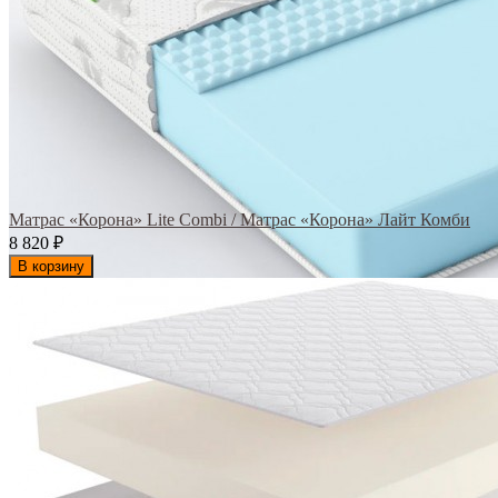
Матрас «Корона» Lite Combi / Матрас «Корона» Лайт Комби
8 820
₽
В корзину