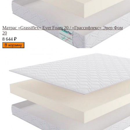
Матрас «Grassiflex» Ever Foam 20 / «Грассифлекс» Эвер Фом
20
8 644
₽
В корзину