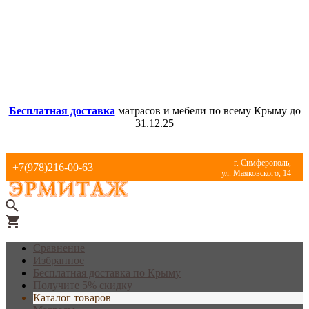
Бесплатная доставка
матрасов и мебели по всему Крыму до
31.12.25
г. Симферополь,
+7(978)216-00-63
ул. Маяковского, 14
Сравнение
Избранное
Бесплатная доставка по Крыму
Получите 5% скидку
Каталог товаров