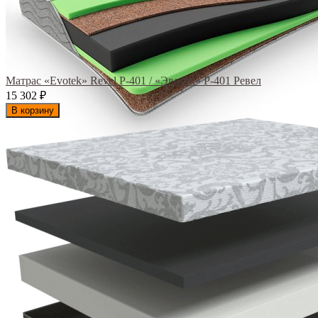
Матрас «Evotek» Revel Р-401 / «Эвотек» Р-401 Ревел
15 302
₽
В корзину