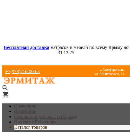
Бесплатная доставка
матрасов и мебели по всему Крыму до
31.12.25
г. Симферополь,
+7(978)216-00-63
ул. Маяковского, 14
Сравнение
Избранное
Бесплатная доставка по Крыму
Получите 5% скидку
Каталог товаров