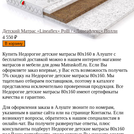
Детский Матрас «Lineaflex» Polli / «Линеафлекс» Полли
4 550
₽
В корзину
Купить Недорогие детские матрасы 80х160 в Алуште с
бесплатной доставкой можно в нашем интернет-магазине
матрасов и мебели для дома Matraskoff.ru. Если Вы
оформляете заказ впервые, у Вас есть возможность получить
5% скидку на Недорогие детские матрасы 80х160
. Мы
тщательно отбираем поставщиков, поэтому в каталоге
представлена исключительно проверенная продукция. Все
Недорогие детские матрасы 80х160 имеют сертификаты
качества и гарантию.
Для оформления заказа в Алуште звоните по номерам,
указанным в шапке сайта или на странице Контакты. Если
возникнут вопросы, обратитесь к нашим специалистам в
онлайн-чат. Вы получите развернутые ответы, плюс
консультанты подберут Недорогие детские матрасы 80х160