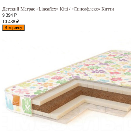
Детский Матрас «Lineaflex» Kitti / «Линеафлекс» Китти
9 394
₽
10 438
₽
В корзину