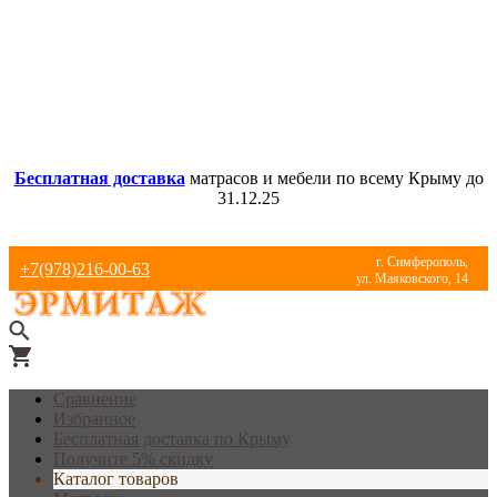
Бесплатная доставка
матрасов и мебели по всему Крыму до
31.12.25
г. Симферополь,
+7(978)216-00-63
ул. Маяковского, 14
Сравнение
Избранное
Бесплатная доставка по Крыму
Получите 5% скидку
Каталог товаров