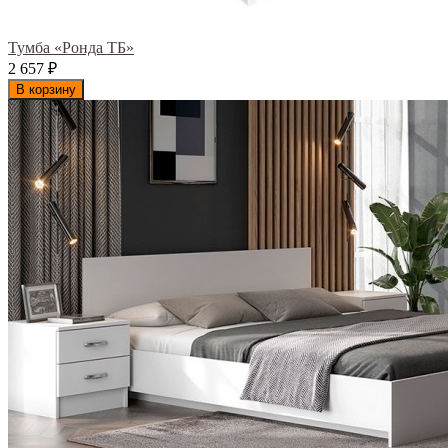
Тумба «Ронда ТБ»
2 657
₽
В корзину