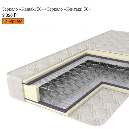
Зеркало «Kentaki 50» / Зеркало «Кентаки 50»
9 390
₽
В корзину