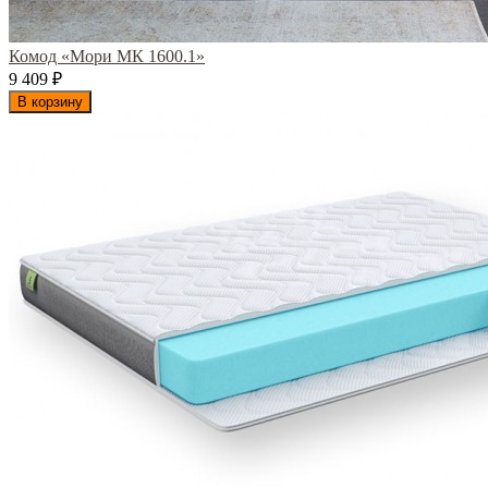
Комод «Мори МК 1600.1»
9 409
₽
В корзину