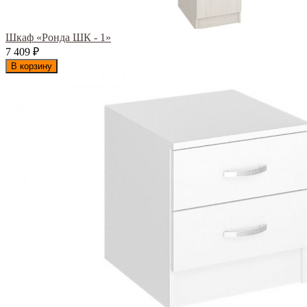
Шкаф «Ронда ШК - 1»
7 409
₽
В корзину