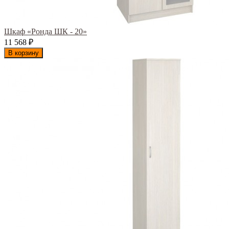
Шкаф «Ронда ШК - 20»
11 568
₽
В корзину