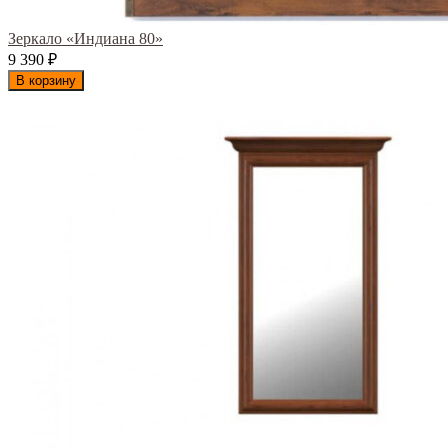
Зеркало «Индиана 80»
9 390
₽
В корзину