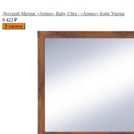
Детский Матрас «Armos» Baby Ultra / «Армос» Бэби Ультра
9 422
₽
В корзину