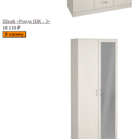
Шкаф «Ронда ШК - 3»
18 110
₽
В корзину