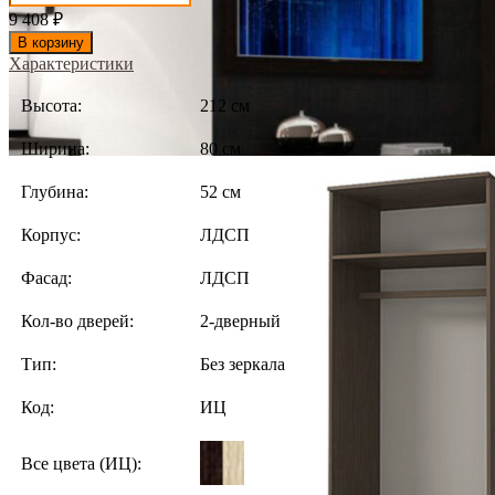
9 408
₽
В корзину
Характеристики
Высота:
212 см
Ширина:
80 см
Глубина:
52 см
Корпус:
ЛДСП
Фасад:
ЛДСП
Кол-во дверей:
2-дверный
Тип:
Без зеркала
Код:
ИЦ
Все цвета (ИЦ):