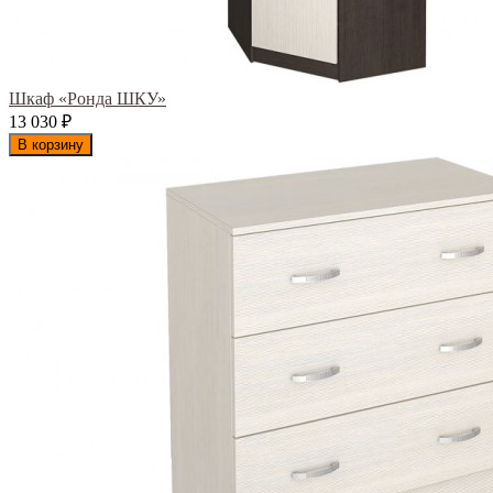
Шкаф «Ронда ШКУ»
13 030
₽
В корзину