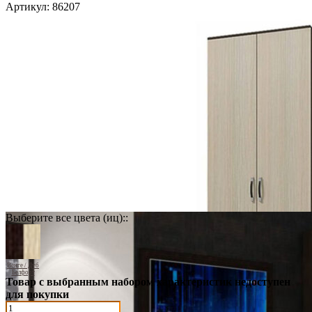
Артикул:
86207
Выберите все цвета (иц)::
Венге / Дуб
Белфорт
Товар с выбранным набором характеристик недоступен
для покупки