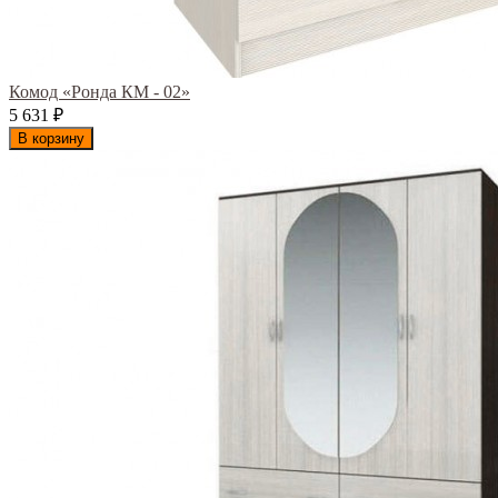
Комод «Ронда КМ - 02»
5 631
₽
В корзину