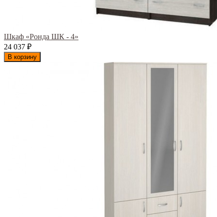
Шкаф «Ронда ШК - 4»
24 037
₽
В корзину