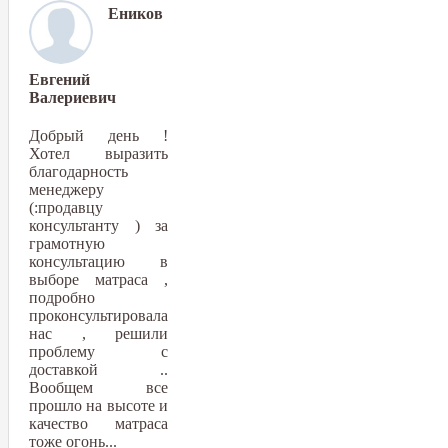
Еников
Евгений
Валериевич
Добрый день !
Хотел выразить
благодарность
менеджеру
(:продавцу
консультанту ) за
грамотную
консультацию в
выборе матраса ,
подробно
проконсультировала
нас , решили
проблему с
доставкой ..
Вообщем все
прошло на высоте и
качество матраса
тоже огонь...