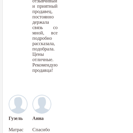
отзывчивый
и приятный
продавец,
постоянно
держала
связь со
мной, все
подробно
рассказала,
подобрала.
Цены
отличные.
Рекомендую
продавца!
Гузель
Анна
Матрас
Спасибо