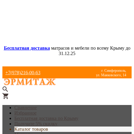
Бесплатная доставка
матрасов и мебели по всему Крыму до
31.12.25
г. Симферополь,
+7(978)216-00-63
ул. Маяковского, 14
Сравнение
Избранное
Бесплатная доставка по Крыму
Получите 5% скидку
Каталог товаров