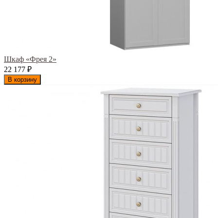
Шкаф «Фрея 2»
22 177
₽
В корзину