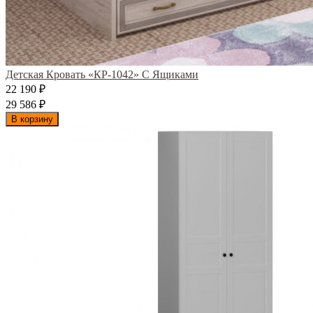
Детская Кровать «КР-1042» С Ящиками
22 190
₽
29 586
₽
В корзину