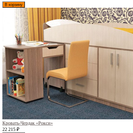
В корзину
Кровать-Чердак «Рокси»
22 215
₽