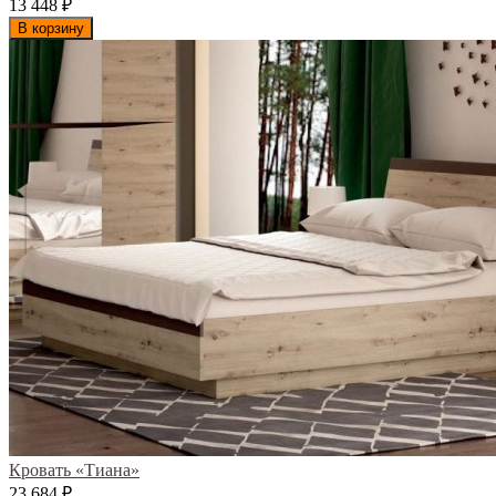
13 448
₽
В корзину
Кровать «Тиана»
23 684
₽