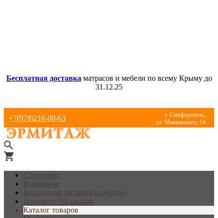
Бесплатная доставка
матрасов и мебели по всему Крыму до
31.12.25
г. Симферополь,
+7(978)216-00-63
ул. Маяковского, 14
Сравнение
Избранное
Бесплатная доставка по Крыму
Получите 5% скидку
Каталог товаров