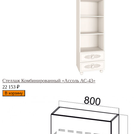
Стеллаж Комбинированный «Ассоль АС-43»
22 153
₽
В корзину