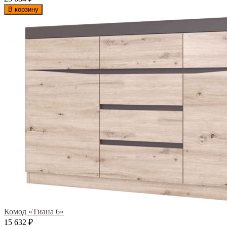
В корзину
Комод «Тиана 6»
15 632
₽