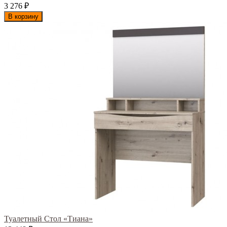
3 276
₽
В корзину
Туалетный Стол «Тиана»