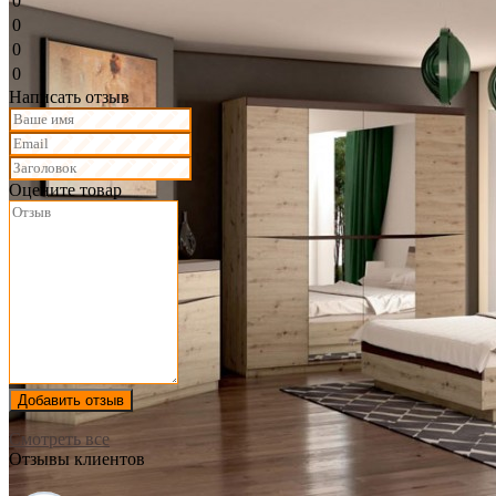
0
0
0
0
Написать отзыв
Оцените товар
Добавить отзыв
Смотреть все
Отзывы клиентов