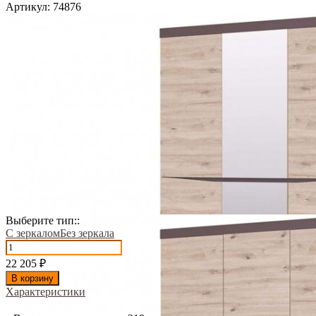
Артикул:
74876
Выберите тип::
С зеркалом
Без зеркала
22 205
₽
В корзину
Характеристики