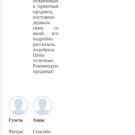
отзывчивый
и приятный
продавец,
постоянно
держала
связь со
мной, все
подробно
рассказала,
подобрала.
Цены
отличные.
Рекомендую
продавца!
Гузель
Анна
Матрас
Спасибо