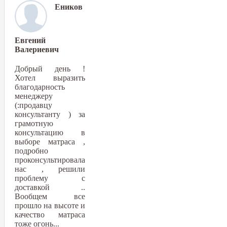
Еников
Евгений
Валериевич
Добрый день !
Хотел выразить
благодарность
менеджеру
(:продавцу
консультанту ) за
грамотную
консультацию в
выборе матраса ,
подробно
проконсультировала
нас , решили
проблему с
доставкой ..
Вообщем все
прошло на высоте и
качество матраса
тоже огонь...