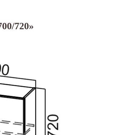
00/720»