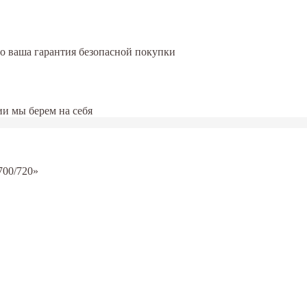
это ваша гарантия безопасной покупки
и мы берем на себя
00/720»