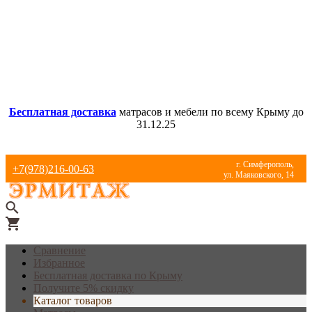
Бесплатная доставка
матрасов и мебели по всему Крыму до
31.12.25
г. Симферополь,
+7(978)216-00-63
ул. Маяковского, 14
Сравнение
Избранное
Бесплатная доставка по Крыму
Получите 5% скидку
Каталог товаров