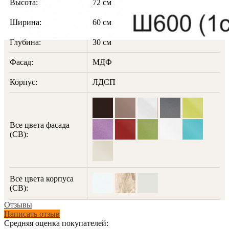
Высота:
72 см
Ширина:
60 см
Глубина:
30 см
Фасад:
МДФ
Корпус:
ЛДСП
Все цвета фасада
(СВ):
Все цвета корпуса
(СВ):
Отзывы
Написать отзыв
Средняя оценка покупателей: