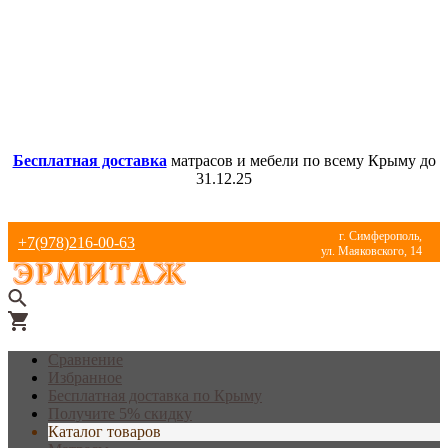
Бесплатная доставка
матрасов и мебели по всему Крыму до
31.12.25
г. Симферополь,
+7(978)216-00-63
ул. Маяковского, 14
Сравнение
Избранное
Бесплатная доставка по Крыму
Получите 5% скидку
Каталог товаров