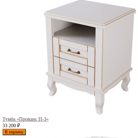
Тумба «Прованс П-3»
33 200
₽
В корзину