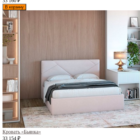
33 160
₽
В корзину
Кровать «Бьянка»
33 154
₽