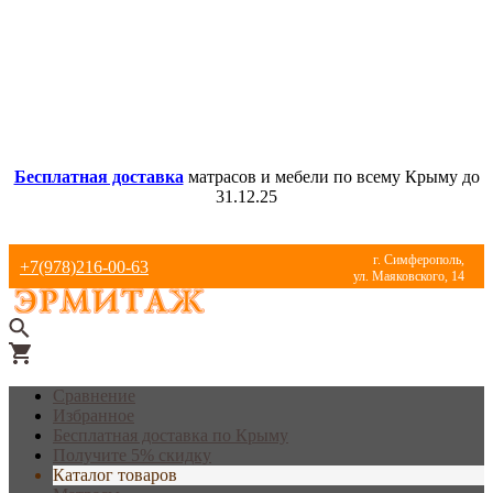
Бесплатная доставка
матрасов и мебели по всему Крыму до
31.12.25
г. Симферополь,
+7(978)216-00-63
ул. Маяковского, 14
Сравнение
Избранное
Бесплатная доставка по Крыму
Получите 5% скидку
Каталог товаров