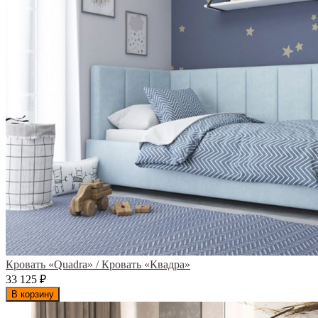
Кровать «Quadra» / Кровать «Квадра»
33 125
₽
В корзину