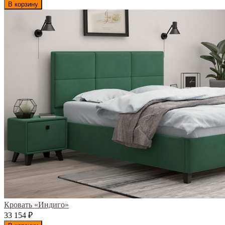
В корзину
Кровать «Индиго»
33 154
₽