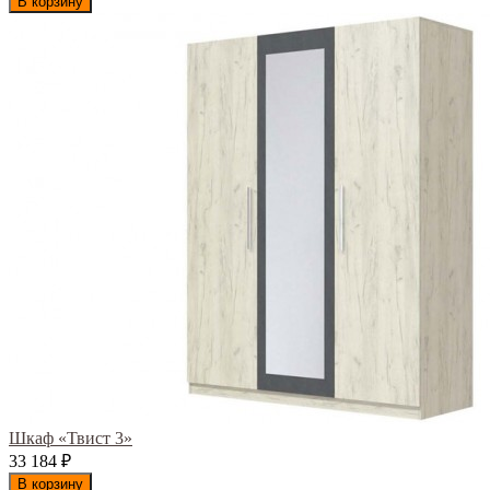
В корзину
Шкаф «Твист 3»
33 184
₽
В корзину