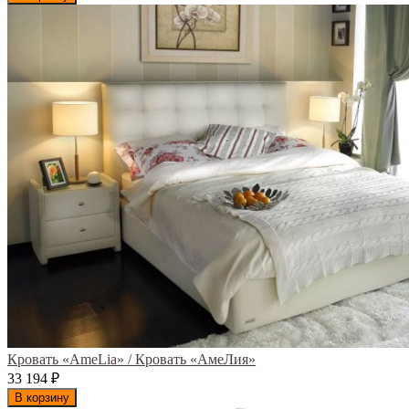
Кровать «AmeLia» / Кровать «АмеЛия»
33 194
₽
В корзину