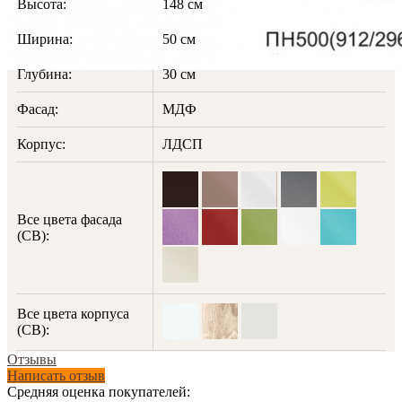
Высота:
148 см
Ширина:
50 см
Глубина:
30 см
Фасад:
МДФ
Корпус:
ЛДСП
Все цвета фасада
(СВ):
Все цвета корпуса
(СВ):
Отзывы
Написать отзыв
Средняя оценка покупателей: