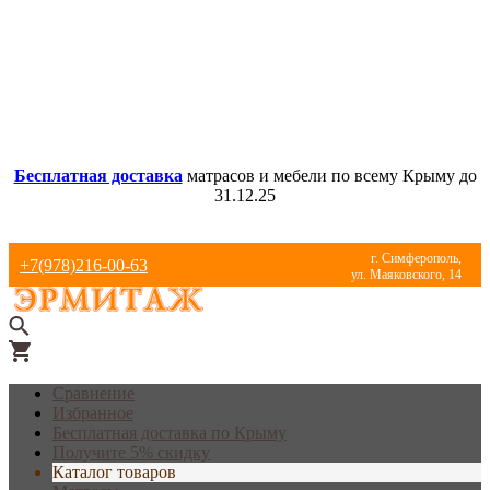
Бесплатная доставка
матрасов и мебели по всему Крыму до
31.12.25
г. Симферополь,
+7(978)216-00-63
ул. Маяковского, 14
Сравнение
Избранное
Бесплатная доставка по Крыму
Получите 5% скидку
Каталог товаров