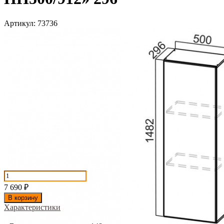
Артикул:
73736
7 690
₽
В корзину
Характеристики