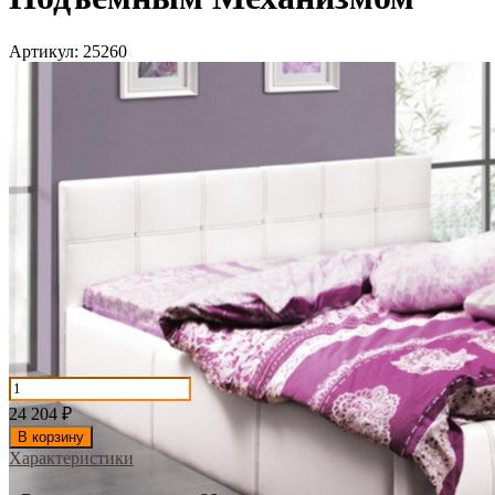
Артикул:
25260
24 204
₽
В корзину
Характеристики