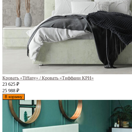
Кровать «Tiffany» / Кровать «Тиффани КРН»
23 625
₽
25 988
₽
В корзину