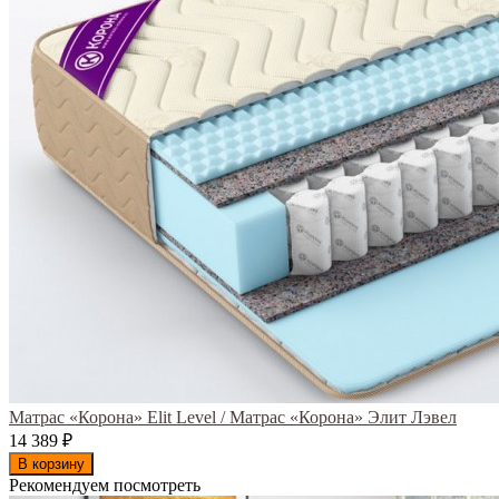
Матрас «Корона» Elit Level / Матрас «Корона» Элит Лэвел
14 389
₽
В корзину
Рекомендуем посмотреть