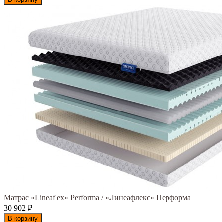
Матрас «Lineaflex» Performa / «Линеафлекс» Перформа
30 902
₽
В корзину