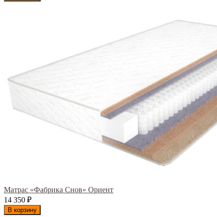
Матрас «Фабрика Снов» Ориент
14 350
₽
В корзину