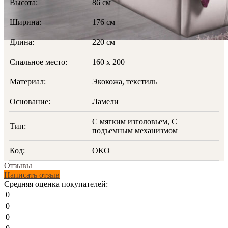
Высота:
86 см
Ширина:
176 см
Длина:
220 см
Спальное место:
160 х 200
Материал:
Экокожа, текстиль
Основание:
Ламели
С мягким изголовьем, С
Тип:
подъемным механизмом
Код:
ОКО
Отзывы
Написать отзыв
Средняя оценка покупателей:
0
0
0