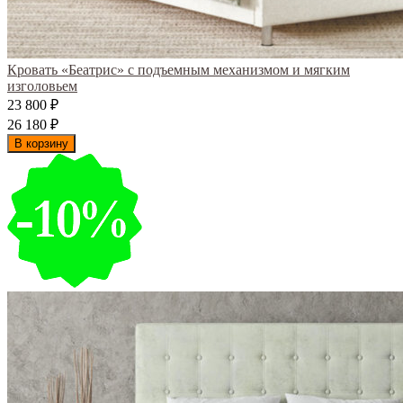
Кровать «Беатрис» с подъемным механизмом и мягким
изголовьем
23 800
₽
26 180
₽
В корзину