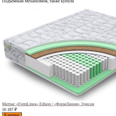
Подъемным Механизмом, также купили
Матрас «FormLinea» Edison / «ФормЛиния» Эдисон
16 187
₽
В корзину