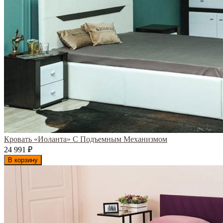
Кровать «Иоланта» С Подъемным Механизмом
24 991
₽
В корзину