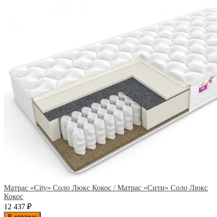
Матрас «City» Соло Люкс Кокос / Матрас «Сити» Соло Люкс
Кокос
12 437
₽
В корзину