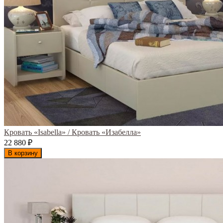
Кровать «Isabella» / Кровать «Изабелла»
22 880
₽
В корзину