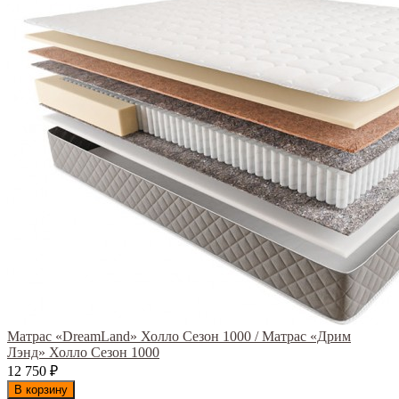
Матрас «DreamLand» Холло Сезон 1000 / Матрас «Дрим
Лэнд» Холло Сезон 1000
12 750
₽
В корзину