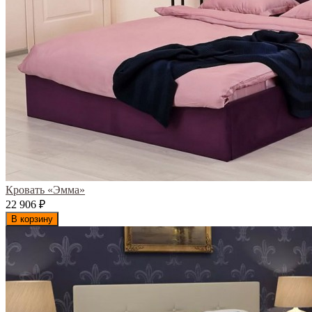
Кровать «Эмма»
22 906
₽
В корзину