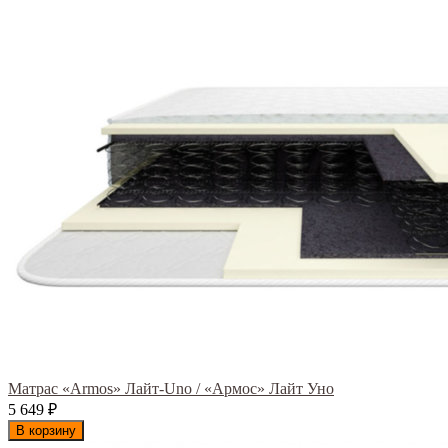
Матрас «Armos» Лайт-Uno / «Армос» Лайт Уно
5 649
₽
В корзину