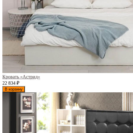
Кровать «Астрид»
22 834
₽
В корзину