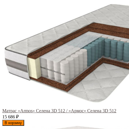
Матрас «Armos» Селена 3D 512 / «Армос» Селена 3D 512
15 686
₽
В корзину