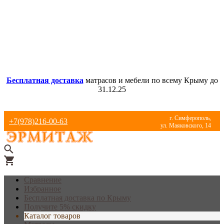
Бесплатная доставка
матрасов и мебели по всему Крыму до
31.12.25
г. Симферополь,
+7(978)216-00-63
ул. Маяковского, 14
Сравнение
Избранное
Бесплатная доставка по Крыму
Получите 5% скидку
Каталог товаров