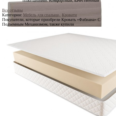
пожеланиями. Комфортный, качественный
Все отзывы
Категории:
Мебель для спальни,
Кровати
Покупатели, которые приобрели Кровать «Фабиана» С
Подъемным Механизмом, также купили