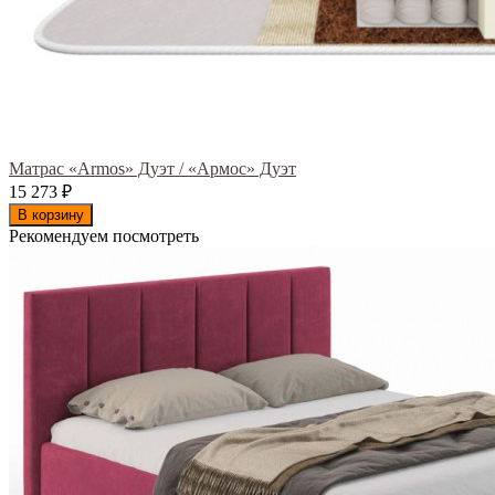
Матрас «Armos» Дуэт / «Армос» Дуэт
15 273
₽
В корзину
Рекомендуем посмотреть