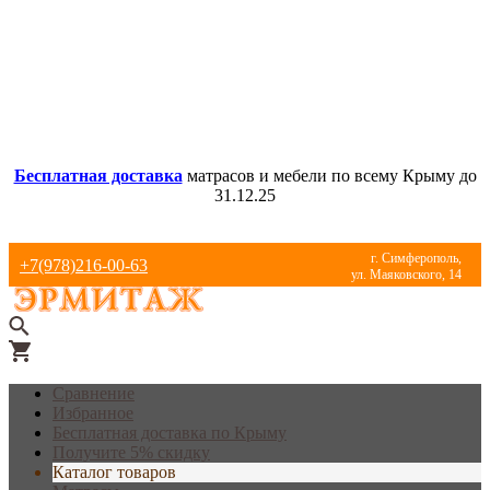
Бесплатная доставка
матрасов и мебели по всему Крыму до
31.12.25
г. Симферополь,
+7(978)216-00-63
ул. Маяковского, 14
Сравнение
Избранное
Бесплатная доставка по Крыму
Получите 5% скидку
Каталог товаров