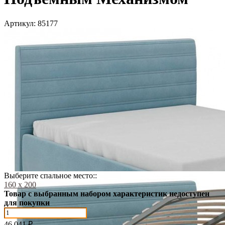
Артикул:
85177
Выберите спальное место::
160 х 200
Товар с выбранным набором характеристик недоступен
для покупки
46 041
₽