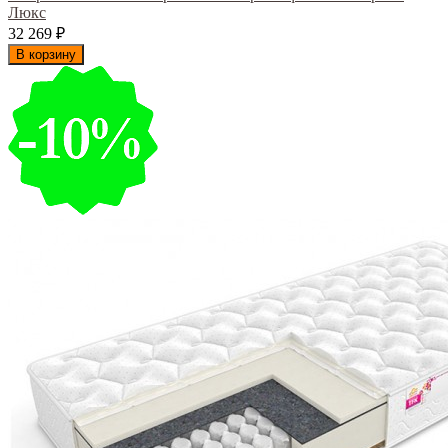
Люкс
32 269
₽
В корзину