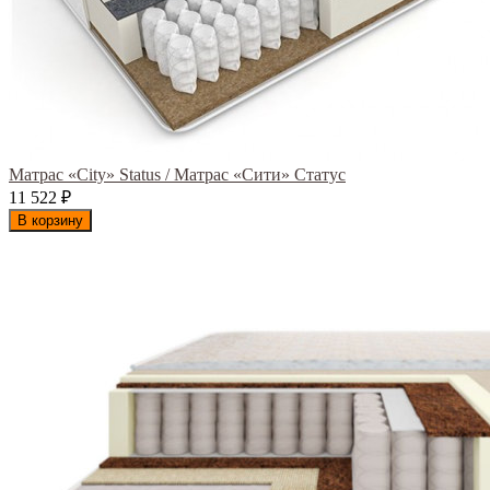
Матрас «City» Status / Матрас «Сити» Статус
11 522
₽
В корзину