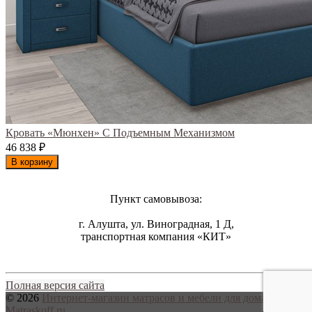
Кровать «Мюнхен» С Подъемным Механизмом
46 838
₽
В корзину
Пункт самовывоза:
г. Алушта, ул. Виноградная, 1 Д,
транспортная компания «КИТ»
Полная версия сайта
© 2026
Интернет-магазин матрасов и мебели для дома
Matraskoff.ru