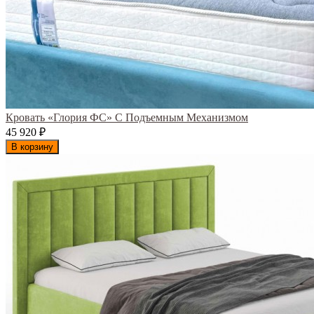
Кровать «Глория ФС» С Подъемным Механизмом
45 920
₽
В корзину