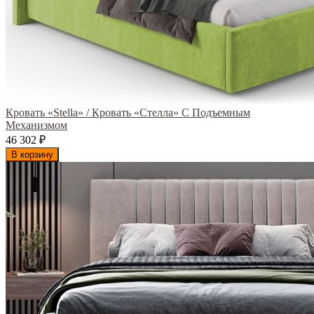
Кровать «Stella» / Кровать «Стелла» С Подъемным
Механизмом
46 302
₽
В корзину