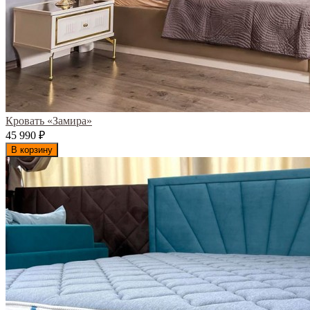
Кровать «Замира»
45 990
₽
В корзину