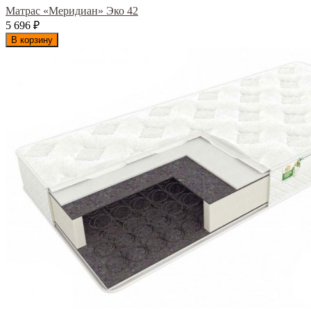
Матрас «Меридиан» Эко 42
5 696
₽
В корзину