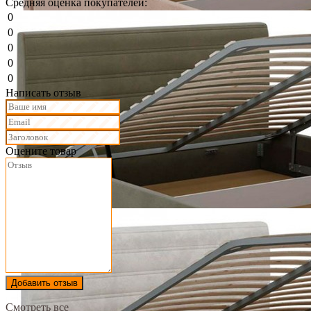
Средняя оценка покупателей:
0
0
0
0
0
Написать отзыв
Оцените товар
Добавить отзыв
Смотреть все