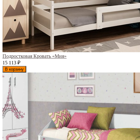
Подростковая Кровать «Мия»
15 113
₽
В корзину