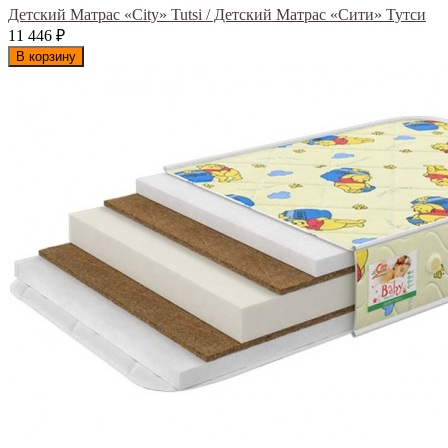
Детский Матрас «City» Tutsi / Детский Матрас «Сити» Тутси
11 446
₽
В корзину