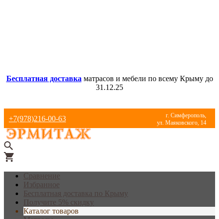
Бесплатная доставка
матрасов и мебели по всему Крыму до
31.12.25
г. Симферополь,
+7(978)216-00-63
ул. Маяковского, 14
Сравнение
Избранное
Бесплатная доставка по Крыму
Получите 5% скидку
Каталог товаров