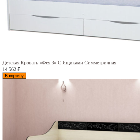
Детская Кровать «Фея 3» С Ящиками Симметричная
14 562
₽
В корзину