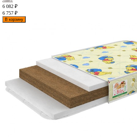
6 082
₽
6 757
₽
В корзину