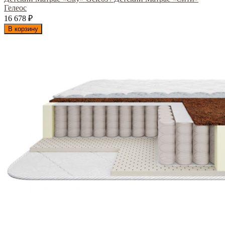
Гелеос
16 678
₽
В корзину