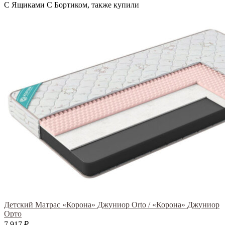
С Ящиками С Бортиком, также купили
Детский Матрас «Корона» Джуниор Orto / «Корона» Джуниор
Орто
7 917
₽