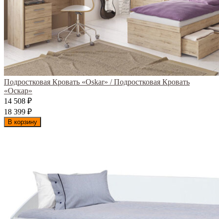
Подростковая Кровать «Oskar» / Подростковая Кровать
«Оскар»
14 508
₽
18 399
₽
В корзину