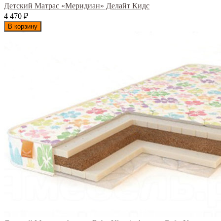
Детский Матрас «Меридиан» Делайт Кидс
4 470
₽
В корзину