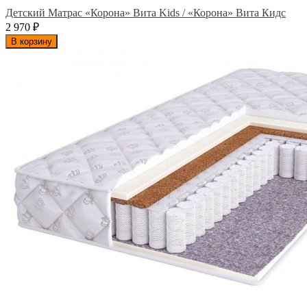
Детский Матрас «Корона» Вита Kids / «Корона» Вита Кидс
2 970
₽
В корзину