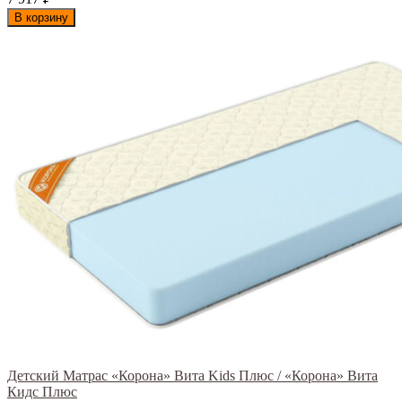
В корзину
Детский Матрас «Корона» Вита Kids Плюс / «Корона» Вита
Кидс Плюс