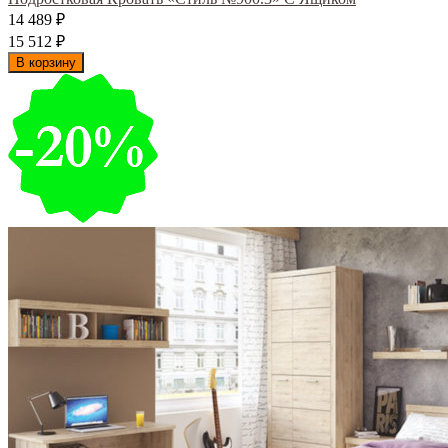
14 489
₽
15 512
₽
В корзину