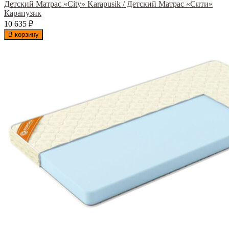
Детский Матрас «City» Karapusik / Детский Матрас «Сити»
Карапузик
10 635
₽
В корзину