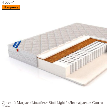
4 553
₽
В корзину
Детский Матрас «Lineaflex» Sinti Light / «Линеафлекс» Синти
Лайт